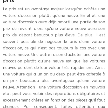
Le prix est un avantage majeur lorsqu’on achète une
voiture d’occasion plutôt qu’une neuve. En effet, une
voiture d’occasion aura déjà amorti une partie de son
prix de revient, alors qu’une voiture neuve aura son
prix de départ beaucoup plus élevé. De plus, il est
souvent possible de négocier le prix d’une voiture
d’occasion, ce qui n’est pas toujours le cas avec une
voiture neuve. Une autre raison d’acheter une voiture
d’occasion plutôt qu’une neuve est que les voitures
neuves perdent de leur valeur très rapidement. Ainsi,
une voiture qui a un an ou deux peut être achetée à
un prix beaucoup plus avantageux qu’une voiture
neuve. Attention : une voiture d’occasion en mauvais
état peut vous valoir des réparations obligatoires et
excessivement chères en fonction des pièces qu’il faut
changer. Par conséquent, faites attention aux