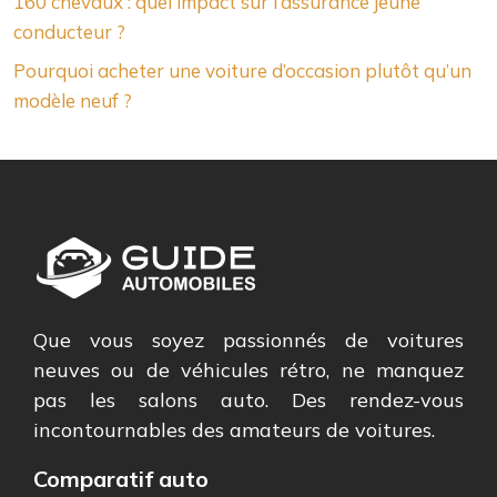
160 chevaux : quel impact sur l’assurance jeune
conducteur ?
Pourquoi acheter une voiture d’occasion plutôt qu’un
modèle neuf ?
Que vous soyez passionnés de voitures
neuves ou de véhicules rétro, ne manquez
pas les salons auto. Des rendez-vous
incontournables des amateurs de voitures.
Comparatif auto