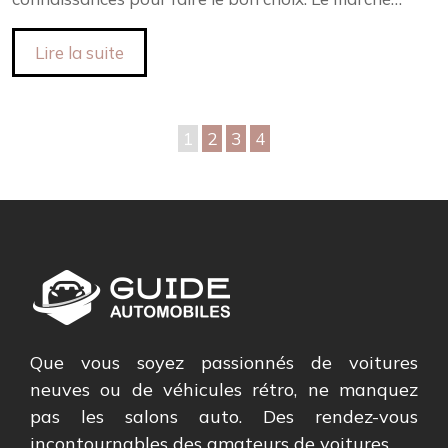
Lire la suite
1
2
3
4
Que vous soyez passionnés de voitures
neuves ou de véhicules rétro, ne manquez
pas les salons auto. Des rendez-vous
incontournables des amateurs de voitures.