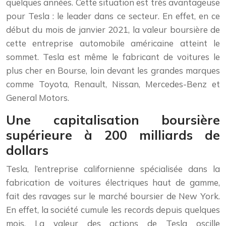
quelques années. Cette situation est très avantageuse
pour Tesla : le leader dans ce secteur. En effet, en ce
début du mois de janvier 2021, la valeur boursière de
cette entreprise automobile américaine atteint le
sommet. Tesla est même le fabricant de voitures le
plus cher en Bourse, loin devant les grandes marques
comme Toyota, Renault, Nissan, Mercedes-Benz et
General Motors.
Une capitalisation boursière
supérieure à 200 milliards de
dollars
Tesla, l’entreprise californienne spécialisée dans la
fabrication de voitures électriques haut de gamme,
fait des ravages sur le marché boursier de New York.
En effet, la société cumule les records depuis quelques
mois. La valeur des actions de Tesla oscille