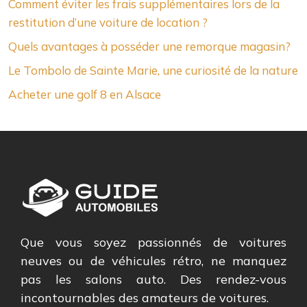
Comment éviter les frais supplémentaires lors de la
restitution d’une voiture de location ?
Quels avantages à posséder une remorque magasin?
Le Tombolo de Sainte Marie, une curiosité de la nature
Acheter une golf 8 en Alsace
Que vous soyez passionnés de voitures
neuves ou de véhicules rétro, ne manquez
pas les salons auto. Des rendez-vous
incontournables des amateurs de voitures.